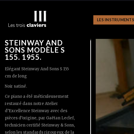
LES INSTRUMENT
STEINWAY AND
SONS MODÈLE S
155. 1955.
Elégant Steinway And Sons S 155
cm de long
Noir satiné.
Ce piano a été méticuleusement
restauré dans notre Atelier
d’Excellence Steinway avec des
pièces d’origine, par Gaëtan Leclef,
technicien certifié Steinway & Sons,
selon les standards rigoureux de la